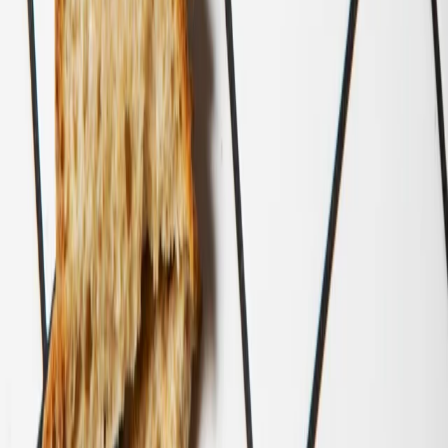
Inserisci la tua mail
Registrati per accedere ai vantaggi
È facilissimo ;)
Inserisci la tua mail
Inserisci la tua mail
SCOPRI LE